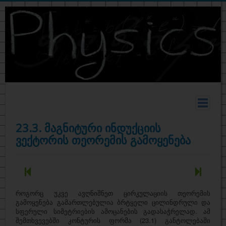
მთავარი
23.3. მაგნიტური ინდუქციის
ვექტორის თეორემის გამოყენება
სახელმძღვანელო
თეორია
კონსპექტი
ფიზიკურ მონაცემთა ცხრილები
როგორც უკვე ავღნიშნეთ ცირკულაციის თეორემის
გამოყენება გამართლებულია ბრტყელი ცილინდრული და
ტერმინები
სფერული სიმეტრიების ამოცანების გადასაჭრელად. ამ
შემთხვევებში კონტურის ფორმა (23.1) განტოლებაში
ზოგადი ფიზიკა