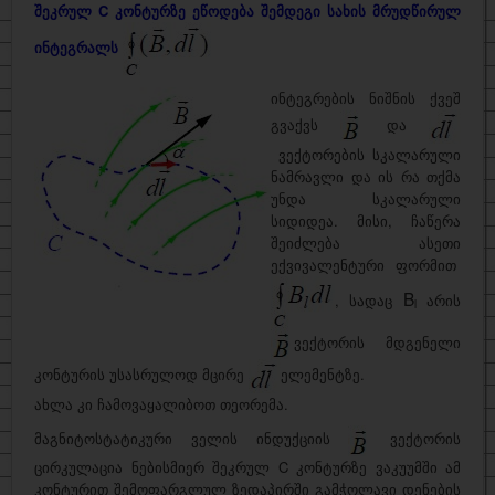
შეკრულ
C
კონტურზე ეწოდება შემდეგი სახის მრუდწირულ
ინტეგრალს
ინტეგრების ნიშნის ქვეშ
გვაქვს
და
ვექტორების სკალარული
ნამრავლი და ის რა თქმა
უნდა სკალარული
სიდიდეა. მისი, ჩაწერა
შეიძლება ასეთი
ექვივალენტური ფორმით
B
, სადაც
არის
l
ვექტორის მდგენელი
კონტურის უსასრულოდ მცირე
ელემენტზე.
ახლა კი ჩამოვაყალიბოთ თეორემა.
მაგნიტოსტატიკური ველის ინდუქციის
ვექტორის
ცირკულაცია ნებისმიერ შეკრულ C კონტურზე ვაკუუმში ამ
კონტურით შემოფარგლულ ზედაპირში გამჭოლავი დენების