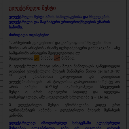
ელექტრული მუხტი
ელექტრული მუხტი
არის ნაწილაკებისა და სხეულების
ელექტრული და მაგნიტური ურთიერთქმედების უნარის
საზომი.
ძირიტადი თვისებები:
1.
არსებობს „დადებითი“ და „უარყოფითი“ მუხტები. მათ
შორის არ არსებობს რაიმე ფუნდამენტური განსხვავება - ანუ
სამყაროში არაფერი შეიცვლებოდა თუ
შევცვლიდით
„-“
ნიშანს
„+“
ნიშნით.
2.
ელექტრული მუხტი არის ზოგი ნაწილაკის განუყოფელი
≅
-
თვისება! ელექტრული მუხტის მინიმური წილი (|e|
1,6×10
≅
19
კლ) ერთნაირია უარყოფითი და დადებითი
ელექტრობისთვის - ამ ტოლობის ფარდობითი სიზუსტე არ
-20
არის უარესი 10
-ზე! მაკროსკოპული სხეულების
მუხტი
q
არის ადიტიური სიდიდე და იცვლება
დისკრეტულად, ანუ ყოველთვის სრულდება
q = ±N·|e|
.
3.
ელექტრული მუხტი ემორჩილება კიდევ ერთ
ფუნდამენტურ კანონს - ელექტრული მუხტის შენახვის
კანონს:
ელექტრულად იზოლირებულ სისტემაში ელექტრული
მუხტების ალგებრული ჯამი არ იცვლება დროის