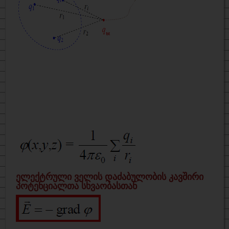
ელექტრული ველის დაძაბულობის კავშირი
პოტენციალთა სხვაობასთან