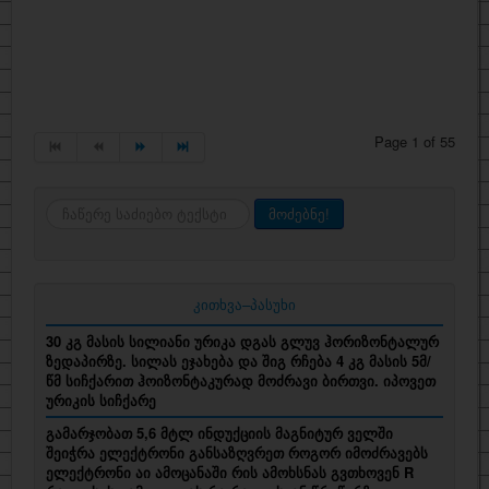
Page 1 of 55
ძიება
მოძებნე!
კითხვა–პასუხი
30 კგ მასის სილიანი ურიკა დგას გლუვ ჰორიზონტალურ
ზედაპირზე. სილას ეჯახება და შიგ რჩება 4 კგ მასის 5მ/
წმ სიჩქარით ჰოიზონტაკურად მოძრავი ბირთვი. იპოვეთ
ურიკის სიჩქარე
გამარჯობათ 5,6 მტლ ინდუქციის მაგნიტურ ველში
შეიჭრა ელექტრონი განსაზღვრეთ როგორ იმოძრავებს
ელექტრონი აი ამოცანაში რის ამოხსნას გვთხოვენ R