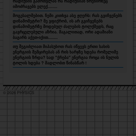
რადიუსის გამოთვლას რა რადიუსიან წრეწირზეც
იმოძრავებს ელექ........
მოგესალმებით. ჩემი კითხვა ასე ჟღერს: რას გვიჩვენებს
დინამომეტრი? მე ვფიქრობ, ის არ გვიჩვენებს
დინამომეტრზე მოდებულ ძალების ტოლქმედს, რაც
გავრცელებული აზრია. მაგალითად, ორი ადამიანი
ბაგირს აქეთ-იქით........
თუ შეგიძლიათ მიპასუხოთ რას იწვევს ერთი სახის
ენერგიის შემცირებას ან რის ხარჯზე ხდება რომელიმე
ენერგიის ზრდა? სად "ქრება" ენერგია როცა ის ნულის
ტოლის ხდება ? მადლობთ წინასწარ !
© 2026 PHYSICS
hacklink
hacklink
hacklink
hacklink
hacklink
hacklink
hacklink
hacklink
hacklink
hacklink
izmir
izmir
hacklink
hacklink
hacklink
hacklink
hacklink
hacklink
hacklink
hacklink
hacklink
hacklink
hacklink
hacklink
taraftarium24
taraftarium24
jojobet
jojobet
sahabet
sahabet
有
有
jojobet
jojobet
jojobet
jojobet
onwin
onwin
taraftarium24
canlı
cratosroyalbet
cratosroyalbet
tipobet
tipobet
telegram
telegram
爱
爱
tipobet
tipobet
wps
wps
jojobet
jojobet
türk
türk
jojobet
jojobet
汽
汽
taraftarium24
canlı
汽
汽
jojobet
jojobet
casibom
casibom
jojobet
jojobet
jojobet
jojobet
taraftarium24
canlı
taraftarium24
canlı
casibom
casibom
jojobet
jojobet
jojobet
jojobet
taraftarium24
canlı
casibom
casibom
jojobet
jojobet
wps
wps
jojobet
jojobet
paneli
paneli
satın
paneli
paneli
satın
satın
web
reklam
paneli
paneli
paneli
paneli
paneli
paneli
satın
paneli
paneli
giriş
giriş
道
道
giriş
giriş
giriş
maç
güncel
güncel
giriş
下
思
思
kayıt
güncel
下
giriş
ifşa
ifşa
giriş
水
水
maç
水
水
giriş
giriş
giriş
giriş
maç
maç
giriş
giriş
giriş
maç
giriş
giriş
官
下
giriş
al
al
al
ajans
ajansı
al
翻
翻
izle
载
助
助
giriş
载
音
音
izle
音
音
izle
izle
izle
网
载
译
译
手
手
乐
乐
乐
乐
下
下
下
下
载
载
载
载