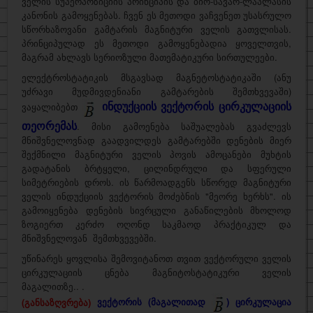
ველის სუპერპოზიციის პრინციპის და ბიო-სავარ-ლაპლასის
კანონის გამოყენებას. ჩვენ ეს მეთოდი ვაჩვენეთ უსასრულო
სწორხაზოვანი გამტარის მაგნიტური ველის გათვლისას.
პრინციპულად ეს მეთოდი გამოყენებადია ყოველთვის,
მაგრამ ახლავს სერიოზული მათემატიკური სირთულეები.
ელექტროსტატიკის მსგავსად მაგნეტოსტატიკაში (ანუ
უძრავი მუდმივდენიანი გამტარების შემთხვევაში)
ინდუქციის ვექტორის ცირკულაციის
ვაყალიბებთ
თეორემას
. მისი გამოენება საშუალებას გვაძლევს
მნიშვნელოვნად გაადვილდეს გამტარებში დენების მიერ
შექმნილი მაგნიტური ველის პოვის ამოცანები მუხტის
გადატანის ბრტყელი, ცილინდრული და სფერული
სიმეტრიების დროს. ის წარმოადგენს სწორედ მაგნიტური
ველის ინდუქციის ვექტორის მოძებნის "მეორე ხერხს". ის
გამოიყენება დენების სივრცული განაწილების მხოლოდ
ზოგიერთ კერძო ოღონდ საკმაოდ პრაქტიკულ და
მნიშვნელოვან შემთხვევებში.
უწინარეს ყოვლისა შემოვიტანოთ თვით ვექტორული ველის
ცირკულაციის ცნება მაგნიტოსტატიკური ველის
მაგალითზე.. .
(განსაზღვრება)
ვექტორის (მაგალითად
) ცირკულაცია