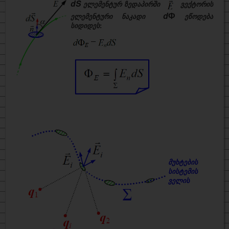
dS
ელემენტურ ზედაპირში
ვექტორის
d
Ф
ელემენტური ნაკადი
ეწოდება
სიდიდეს
:
მუხტების
სისტემის
ველის