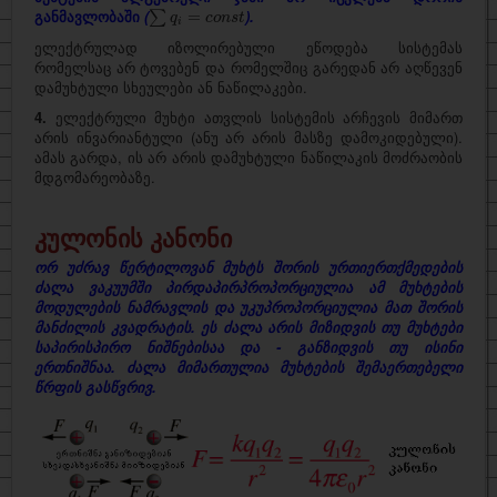
∑
q
i
=
c
o
n
s
t
განმავლობაში
(
).
=
∑
q
c
o
n
s
t
i
ელექტრულად იზოლირებული ეწოდება სისტემას
რომელსაც არ ტოვებენ და რომელშიც გარედან არ აღწევენ
დამუხტული სხეულები ან ნაწილაკები.
4.
ელექტრული მუხტი ათვლის სისტემის არჩევის მიმართ
არის ინვარიანტული (ანუ არ არის მასზე დამოკიდებული).
ამას გარდა, ის არ არის დამუხტული ნაწილაკის მოძრაობის
მდგომარეობაზე.
კულონის კანონი
ორ უძრავ წერტილოვან მუხტს შორის ურთიერთქმედების
ძალა ვაკუუმში პირდაპირპროპორციულია ამ მუხტების
მოდულების ნამრავლის და უკუპროპორციულია მათ შორის
მანძილის კვადრატის. ეს ძალა არის მიზიდვის თუ მუხტები
საპირისპირო ნიშნებისაა და - განზიდვის თუ ისინი
ერთნიშნაა. ძალა მიმართულია მუხტების შემაერთებელი
წრფის გასწვრივ.