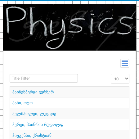
მთავარი
Title Filter
Display #
სახელმძღვანელო
ჰაიზენბერგი ვერნერ
თეორია
ჰანი, ოტო
კონსპექტი
ჰელმჰოლცი, ლუდვიგ
ფიზიკურ მონაცემთა ცხრილები
ჰერცი, ჰაინრიხ რუდოლფ
ტერმინები
ჰიუგენსი, ქრისტიან
ზოგადი ფიზიკა