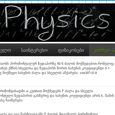
ნელო
საინტერესო
ფიზიკოსები
კითხვა–პ
ძრაობს ჰორიზონტალურ ზედაპირზე 50 ნ ძალის მოქმედებით,რომელიც
უთხეს ქმნის.სხეულსა და ზედაპირს შორის ხახუნის კოეფიციენტი 0.1-
o
 მოქმედი ხახუნის ძალა და სხეულის აჩქარება. cos30​
≈0.9
α
ორიზონტისადმი
კუთხით მოქმედებს F ძალა და სხეული
α
ტული ზედაპირის გასწვრივ და ხახუნის კოეფიციენტი არის k, მაშინ
სე ჩაიწერება
 ძალა და იგი წარმოადგენს F ძალის მდგენელს ჰორიზონულ