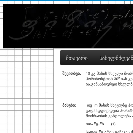
მთავარი
სახელმძღვა
შეკითხვა:
10 კგ მასის სხეული მო
0
ჰორიზონტთან 30
-იან კ
ია.განსაზღვრეთ სხეულზე
პასუხი:
თუ m მასის სხეულზე ჰ
გადაადგილდება ჰორიზონ
მოძრაობის განტოლება ა
ma=
Fგ-Fხ (1)
სადაც
Fგ არის გაწევის