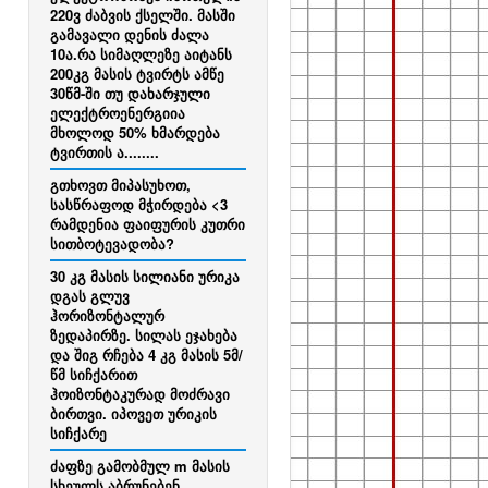
220ვ ძაბვის ქსელში. მასში
გამავალი დენის ძალა
10ა.რა სიმაღლეზე აიტანს
200კგ მასის ტვირტს ამწე
30წმ-ში თუ დახარჯული
ელექტროენერგიია
მხოლოდ 50% ხმარდება
ტვირთის ა........
გთხოვთ მიპასუხოთ,
სასწრაფოდ მჭირდება <3
რამდენია ფაიფურის კუთრი
სითბოტევადობა?
30 კგ მასის სილიანი ურიკა
დგას გლუვ
ჰორიზონტალურ
ზედაპირზე. სილას ეჯახება
და შიგ რჩება 4 კგ მასის 5მ/
წმ სიჩქარით
ჰოიზონტაკურად მოძრავი
ბირთვი. იპოვეთ ურიკის
სიჩქარე
ძაფზე გამობმულ m მასის
სხეულს აბრუნებენ