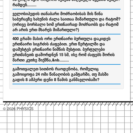
რამდენ........
ველოსიპედის თანაბარი მოძრაობისას მის წინა
საბურავზე ხახუნის ძალა საითაა მიმართული და რატომ?
(ორივე ბორბალი ხომ ერთნაირად მოძრაობს და რატომ
არ არის ერთ მხარეს მიმართული?)
400 გრამი მასის ორი ერთნაირი ბურთულა დაკიდეს
ერთნაირი სიგრძის ძაფებით. ერთ წერტილში და
დამუხტეს ერთნაირი ნიშნის მუხტით. ბურტულები
ერთმანეთს დაშორდნენ 15 სმ, ისე რომ ძაფებს შორის
მართი კუთხე შიქმნა,&nb........
გამოთვალეთ სითბოს რაოდენობა, რომელიც
გამოიყოფა 24 ომი წინაღობის გამტარში, თუ მასში
გადის 8 ამპერი დენი 8 წამის განმავლობაში?
© 2026 PHYSICS
hacklink
hacklink
hacklink
hacklink
hacklink
hacklink
hacklink
hacklink
hacklink
hacklink
izmir
izmir
hacklink
hacklink
hacklink
hacklink
hacklink
hacklink
hacklink
hacklink
hacklink
hacklink
hacklink
hacklink
taraftarium24
taraftarium24
jojobet
jojobet
sahabet
sahabet
有
有
jojobet
jojobet
jojobet
jojobet
onwin
onwin
taraftarium24
canlı
cratosroyalbet
cratosroyalbet
tipobet
tipobet
telegram
telegram
爱
爱
tipobet
tipobet
wps
wps
jojobet
jojobet
türk
türk
jojobet
jojobet
汽
汽
taraftarium24
canlı
汽
汽
jojobet
jojobet
casibom
casibom
jojobet
jojobet
jojobet
jojobet
taraftarium24
canlı
taraftarium24
canlı
casibom
casibom
jojobet
jojobet
jojobet
jojobet
taraftarium24
canlı
casibom
casibom
jojobet
jojobet
wps
wps
jojobet
jojobet
paneli
paneli
satın
paneli
paneli
satın
satın
web
reklam
paneli
paneli
paneli
paneli
paneli
paneli
satın
paneli
paneli
giriş
giriş
道
道
giriş
giriş
giriş
maç
güncel
güncel
giriş
下
思
思
kayıt
güncel
下
giriş
ifşa
ifşa
giriş
水
水
maç
水
水
giriş
giriş
giriş
giriş
maç
maç
giriş
giriş
giriş
maç
giriş
giriş
官
下
giriş
al
al
al
ajans
ajansı
al
翻
翻
izle
载
助
助
giriş
载
音
音
izle
音
音
izle
izle
izle
网
载
译
译
手
手
乐
乐
乐
乐