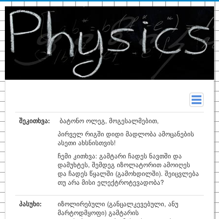
მთავარი
შეკითხვა:
ბატონო ოლეგ, მოგესალმებით,
სახელმძღვანელო
პირველ რიგში დიდი მადლობა ამოცანების
ასეთი ახსნისთვის!
თეორია
ჩემი კითხვა: გამტარი ჩადეს ნავთში და
დამუხტეს, შემდეგ იზოლატორით ამოიღეს
კონსპექტი
და ჩადეს წყალში (გამოხდილში). შეიცვლება
თუ არა მისი ელექტროტევადობა?
ფიზიკურ მონაცემთა ცხრილები
ტერმინები
პასუხი:
იზოლირებული (განცალკევებული, ანუ
მარტოდმყოფი) გამტარის
ზოგადი ფიზიკა