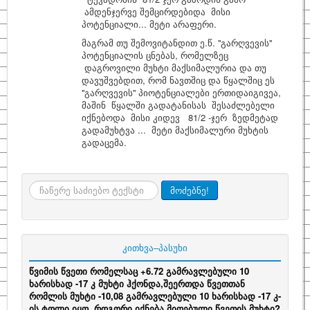
ამდენჯერვე შემცირდებიდა მისი
პოტენციალი... მეტი არაფერი.
მაგრამ თუ შემოვიტანდით ე.წ. ''გარღვევის''
პოტენციალის ცნებას, რომელზეც
დაგროვილი მუხტი მაქსიმალურია და თუ
დავუშვებდით, რომ ნავთშიც და წყალშიც ეს
''გარღვევის'' პიოტენციალები ერთიდაიგივეა,
მაშინ წყალში გადატანისას შესაძლებელი
იქნებოდა მისი კიდევ 81/2 -ჯერ ზედმეტად
გადამუხტვა ... მეტი მაქსიმალური მუხტის
გადაცემა.
ძიება
მოძებნე!
კითხვა–პასუხი
წვიმის წვეთი რომელსაც +6.72 გამრავლებული 10
ხარისხად -17 კ მუხტი ჰქონდა,შეერთდა წვეთთან
რომლის მუხტი -10,08 გამრავლებული 10 ხარისხად -17 კ-
ის ტოლი იყო. როგორი იქნება მიღებული წვეთის მუხტი?