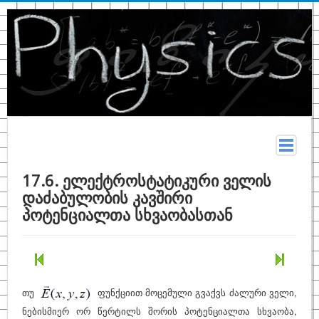
მთავარი
17.6. ელექტროსტატიკური ველის
დაძაბულობის კავშირი
სახელმძღვანელო
პოტენციალთა სხვაობასთან
თეორია
კონსპექტი
ფიზიკურ მონაცემთა ცხრილები
თუ
ფუნქციით მოცემული გვაქვს ძალური ველი,
ტერმინები
ნებისმიერ ორ წერტილს შორის პოტენციალთა სხვაობა,
ზოგადი ფიზიკა