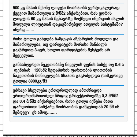
500 კგ მასის მქონე ლიფტი მოძრაობს ვერტიკალურად
ქვევით მიმართული 2 მ/წმ2 აჩქარებით. რას უდრის
ლიფტის 60 კგ მასის მგზავრზე მოქმედი ინერციის ძალის
მოდული ლიფტთან დაკავშირებულ ათვლის სისტემაში?
ინერც........
რისი ტოლი გახდება ნამცეცის აჩქარების მოდული და
მიმართულება, თუ ფირფიტებს შორისი მანძილს
გავზრდით 3-ჯერ, ხოლო ფირფიტების მუხტებს არ
შევცვლით.
განსაზღვრეთ ნეკეთობაზე ნიკელის ფენის სისქე თუ 0.6 ა
დენისას 120სმ2 ზედაპირის ფართობის ლითონის
ნაკეთობის მონიკელება 5საათს გაგრძელდა (სიმკვრივე
ტოლია 8900კგ/მ3
უძრავი სხეულები ერთდროულად ამოძრავდა
ურთიერთმართობულ წრფივ ტრაექტორიებზე 0,3 მ/წმ2
და 0,4 მ/წმ2 აჩქარებებით. რისი ტოლი იქნება მათი
ფარდობითი სიჩქარე მოძრაობის დაწყებიდან 20 წმ-ის
შემდეგ? ეს ამოც........