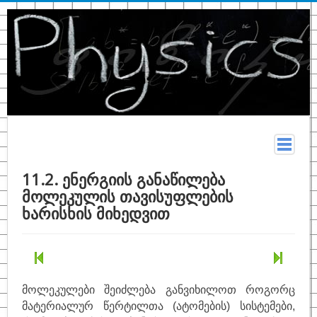
მთავარი
11.2. ენერგიის განაწილება
მოლეკულის თავისუფლების
სახელმძღვანელო
ხარისხის მიხედვით
თეორია
კონსპექტი
ფიზიკურ მონაცემთა ცხრილები
მოლეკულები შეიძლება განვიხილოთ როგორც
ტერმინები
მატერიალურ წერტილთა (ატომების) სისტემები,
ზოგადი ფიზიკა