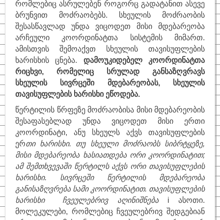
რომლებიც ასრულებენ როგორც გადატანით ასევე
ბრუნვით მოძრაობებს. სხეულის მოძრაობის
საინტერესო
შესასწავლად უნდა ვიცოდეთ მისი მდებარეობა
ფიზიკოსები
არჩეული კოორდინატთა სისტემის მიმართ.
ამისთვის შემოაქვთ სხეულის თავისუფლების
კითხვა–პასუხი
ხარისხის ცნება.
დამოუკიდებელ კოორდინატთა
საიტის შესახებ
რიცხვი, რომელიც სრულად განსაზღვრავს
სხეულის სივრცეში მდებარეობას, სხეულის
თავისუფლების ხარისხი ეწოდება.
წერტილის წრფეზე მოძრაობისა მისი მდებარეობის
შესაფასებლად უნდა ვიცოდეთ მისი ერთი
კოორდინატი, ანუ სხეულს აქვს თავისუფლების
ერ
თი ხარისხი. თუ სხეული მოძრაობს სიბრტყეზე,
მისი მდებარეობა ხასიათდება ორი კოორდინატით;
ამ შემთხვევაში წერტილს აქვს ორი თავისუფლების
ხარისხი. სივრცეში წერტილის მდებარეობა
განისაზღვრება სამი კოორდინატით. თავისუფლების
ხარისხი ჩვეულებრივ აღინიშნება
i ასოთი.
მოლეკულები, რომლებიც ჩვეულებრივ შედგებიან