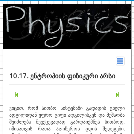
მთავარი
10.17. ენტროპიის ფიზიკური არსი
სახელმძღვანელო
თეორია
კონსპექტი
ვიცით, რომ სითბო სისტემაში გადადის ცხელი
ფიზიკურ მონაცემთა ცხრილები
ადგილიდან უფრო ციფი ადგილისკენ და მუშაობა
შეიძლება შეუქცევადად გარდაიქმნეს სითბოდ.
ტერმინები
იმისათვის რათა აღიწეროს ცდის შედეგები,
ზოგადი ფიზიკა