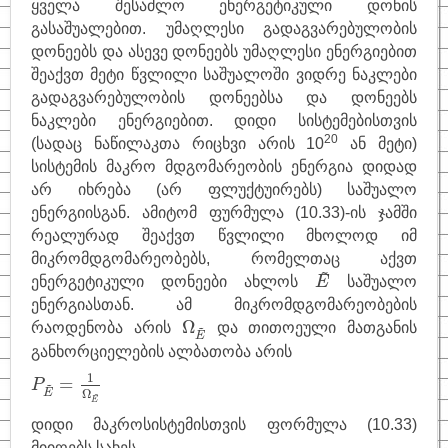
ყველა შესაძლო ენერგეტიკული დონის
გასაშუალებით. უმაღლესი გადაგვარებულობის
დონეებს და ასევე დონეებს უმაღლესი ენერგიებით
შეაქვთ მეტი წვლილი საშუალოში ვიდრე ნაკლები
გადაგვარებულობის დონეებსა და დონეებს
ნაკლები ენერგიებით. დიდი სისტემებისთვის
20
(სადაც ნაწილაკთა რიცხვი არის 10
ან მეტი)
სისტემის მაკრო მდგომარეობის ენერგია დიდად
არ იხრება (არ ფლუქტუირებს) საშუალო
ენერგიისგან. ამიტომ ფურმულა (10.33)-ის ჯამში
რეალურად შეაქვთ წვლილი მხოლოდ იმ
მიკრომდგომარეობებს, რომელთაც აქვთ
E
~
~
ენერგეტიკული დონეები ახლოს
საშუალო
E
ენერგიასთან. ამ მიკრომდგომარეობების
Ω
E
~
Ω
რაოდენობა არის
და თითოეული მათგანის
~
E
განხორციელების ალბათობა არის
P
E
~
=
1
Ω
E
~
1
=
~
P
Ω
E
~
E
დიდი მაკროსისტემისთვის ფორმულა (10.33)
მიიღებს სახეს