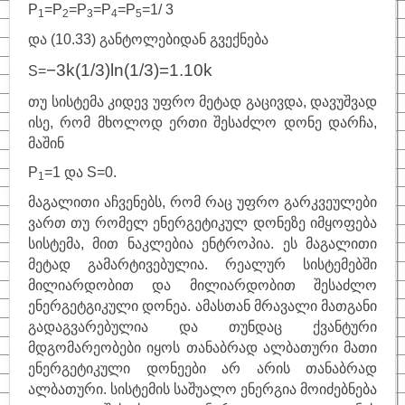
P
=P
=P
=P
=P
=1/ 3
1
2
3
4
5
და (10.33) განტოლებიდან გვექნება
−
3
k(
1/3)
ln(1/3)=1.10
k
S
=
თუ სისტემა კიდევ უფრო მეტად გაცივდა, დავუშვად
ისე, რომ მხოლოდ ერთი შესაძლო დონე დარჩა,
მაშინ
P
=1 და S
=0.
1
მაგალითი აჩვენებს, რომ რაც უფრო გარკვეულები
ვართ თუ რომელ ენერგეტიკულ დონეზე იმყოფება
სისტემა, მით ნაკლებია ენტროპია. ეს მაგალითი
მეტად გამარტივებულია. რეალურ სისტემებში
მილიარდობით და მილიარდობით შესაძლო
ენერგეტგიკული დონეა. ამასთან მრავალი მათგანი
გადაგვარებულია და თუნდაც ქვანტური
მდგომარეობები იყოს თანაბრად ალბათური მათი
ენერგეტიკული დონეები არ არის თანაბრად
ალბათური. სისტემის საშუალო ენერგია მოიძებნება