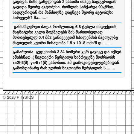
გავიდა. მისი გასვლიდან 2 საათში იმავე სადგურიდან
გავიდა მეორე ავტობუსი, რომლის სიჩქარეა 90კმ/სთ.
სადგურიდან რა მანძილზე დაეწევა მეორე ავტობუსი
პირველს? მა........
განსაზღვრეთ ძალა რომლითაც 6.8 ტესლა ინდუქციის
მაგნიტური ველი მოქმედებს მის მართობულად
მოთავსებულ 0.4 მმ2 განივკვეთშ სპილენძის მავთულზე
მავთულის კუთრი წინაღობა 1.9 x 10 -8 ომი/მ დ ........
გამარჯობა. გედენიძის 3.84 ნომერი ვერ გავიგე და იქნებ
ამიხსნათ :( ნივთიერი წერტილი სიბრტყეზე მოძრაობს
x=2t-3(მ) y=4t+1(მ) კანონით. ამ დამოკიდებულებებიდან
გამომდინარე რას უდრის ნივთიერი წერტილის ს........
© 2026 PHYSICS
hacklink
hacklink
hacklink
hacklink
hacklink
hacklink
hacklink
hacklink
hacklink
hacklink
izmir
izmir
hacklink
hacklink
hacklink
hacklink
hacklink
hacklink
hacklink
hacklink
hacklink
hacklink
hacklink
hacklink
taraftarium24
taraftarium24
jojobet
jojobet
sahabet
sahabet
有
有
jojobet
jojobet
jojobet
jojobet
onwin
onwin
taraftarium24
canlı
cratosroyalbet
cratosroyalbet
tipobet
tipobet
telegram
telegram
爱
爱
tipobet
tipobet
wps
wps
jojobet
jojobet
türk
türk
jojobet
jojobet
汽
汽
taraftarium24
canlı
汽
汽
jojobet
jojobet
casibom
casibom
jojobet
jojobet
jojobet
jojobet
taraftarium24
canlı
taraftarium24
canlı
casibom
casibom
jojobet
jojobet
jojobet
jojobet
taraftarium24
canlı
casibom
casibom
jojobet
jojobet
wps
wps
jojobet
jojobet
paneli
paneli
satın
paneli
paneli
satın
satın
web
reklam
paneli
paneli
paneli
paneli
paneli
paneli
satın
paneli
paneli
giriş
giriş
道
道
giriş
giriş
giriş
maç
güncel
güncel
giriş
下
思
思
kayıt
güncel
下
giriş
ifşa
ifşa
giriş
水
水
maç
水
水
giriş
giriş
giriş
giriş
maç
maç
giriş
giriş
giriş
maç
giriş
giriş
官
下
giriş
al
al
al
ajans
ajansı
al
翻
翻
izle
载
助
助
giriş
载
音
音
izle
音
音
izle
izle
izle
网
载
译
译
手
手
乐
乐
乐
乐
下
下
下
下
载
载
载
载