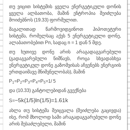
თუ ვიცით სისტემის ყველა ენერგეტიკული დონის
ყველა ალბათობა, მაშინ ენტროპია შეიძლება
მოიძებნოს (19.33) ფორმულით.
მაგალითად წარმოვიდგინოთ ჰიპოთეტური
სისტემა, რომელსაც აქვს 5 ენერგეტიკული დონე,
ალაბათობებით
Pn, სადაც n = 1 დან 5 მდე.
თუ ხუთივე დონე არის არაგადაგვარებული
(გადაგვარებული ნიშნავს, როცა სხვადასხვა
ენერგეტიკულ დონე გაზომვისას აჩვენებს ენერგიის
ერთდაიმავე მნიშვნელობას), მაშინ
P
=P
=P
=P
=P
=1/ 5
1
2
3
4
5
და (10.33) განტოლებიდან გვექნება
−
5
k(
1/5)
ln(1/5)=1.61
k
S
=
ახლა თუ სისტემა შეიცვალა (შეიძლება გაცივდა)
ისე, რომ მხოლოდ სამი არაგადაგვარებული დონე
არის შესაძლებელი, მაშინ