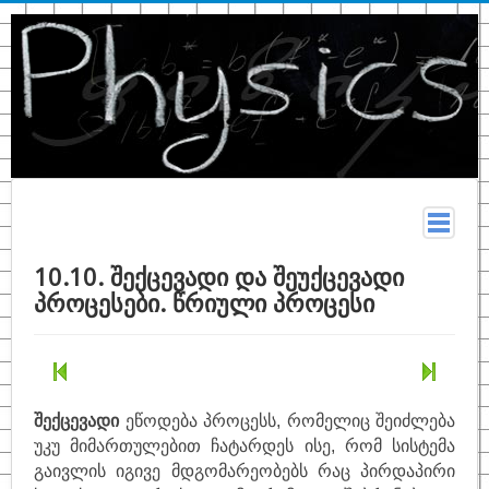
მთავარი
10.10. შექცევადი და შეუქცევადი
პროცესები. წრიული პროცესი
სახელმძღვანელო
თეორია
კონსპექტი
ფიზიკურ მონაცემთა ცხრილები
შექცევადი
ეწოდება პროცესს, რომელიც შეიძლება
უკუ მიმართულებით ჩატარდეს ისე, რომ სისტემა
ტერმინები
გაივლის იგივე მდგომარეობებს რაც პირდაპირი
ზოგადი ფიზიკა