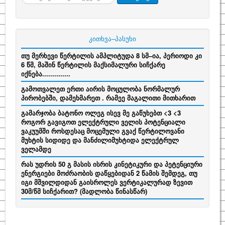
კითხვა–პასუხი
თუ მერხევი წერტილის ამპლიტუდა 8 სმ–ია, პერიოდი კი
6 წმ, მაშინ წერტილის მაქსიმალური სიჩქარე
იქნება..............
გამოთვალეთ ერთი აირის მოცულობა ნორმალურ
პირობებში, დამეხმარეთ . რამეე მაგალითი მითხარით
გამარჯობა ბატონო ოლეგ ისევ მე გაწუხებთ <3 <3
როგორ გავიგოთ ელექტრული ველის პოტენციალი
ვაკუუმში როსდესაც მოცემული გვაქ წერტილოვანი
მუხტის სიდიდე და მანძილიმუხტიდა ელექტრულ
ველამდე
რას უდრის 50 გ მასის ისრის კინეტიკური და პეტენციური
ენერგიები მოძრაობის დაწყებიდან 2 წამის შემდეგ, თუ
იგი მშვილდიდან გაისროლეს ვერტიკალურად ზევით
30მ/წმ სიჩქარით? (მადლობა წინასწარ)