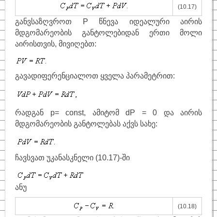
(10.17)
განვსაზღვროთ
Р წნევა იდეალური აირის
მდგომარეობის განტოლებიდან ერთი მოლი
აირისთვის, მივიღებთ
:
გავადიფერენციალოთ ყველა პარამეტრით:
რადგან p= const, ამიტომ dP = 0 და აირის
მდგომარეობის განტოლებას აქვს სახე:
ჩავსვათ უკანასკნელი (10.17)-ში
ანუ
(10.18)