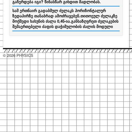
გაჩერდება იგი? წინასწარ გიხდით მადლობას.
სამ ერთნაირ გადაბმულ ძელაკს ჰორიზონტალურ
ზედაპირზე თანაბრად ამოძრავებენ.თითოეულ ძელაკზე
მოქმედი ხახუნის ძალა 0,4ნ-ია.განსაზღვრეთ ძელაკების
შემაერთებელი ძაფის დაჭიმულობის ძალის მოდული
© 2026 PHYSICS
hacklink
hacklink
hacklink
hacklink
hacklink
hacklink
hacklink
hacklink
hacklink
hacklink
izmir
izmir
hacklink
hacklink
hacklink
hacklink
hacklink
hacklink
hacklink
hacklink
hacklink
hacklink
hacklink
hacklink
taraftarium24
taraftarium24
jojobet
jojobet
sahabet
sahabet
有
有
jojobet
jojobet
jojobet
jojobet
onwin
onwin
taraftarium24
canlı
cratosroyalbet
cratosroyalbet
tipobet
tipobet
telegram
telegram
爱
爱
tipobet
tipobet
wps
wps
jojobet
jojobet
türk
türk
jojobet
jojobet
汽
汽
taraftarium24
canlı
汽
汽
jojobet
jojobet
casibom
casibom
jojobet
jojobet
jojobet
jojobet
taraftarium24
canlı
taraftarium24
canlı
casibom
casibom
jojobet
jojobet
jojobet
jojobet
taraftarium24
canlı
casibom
casibom
jojobet
jojobet
wps
wps
jojobet
jojobet
paneli
paneli
satın
paneli
paneli
satın
satın
web
reklam
paneli
paneli
paneli
paneli
paneli
paneli
satın
paneli
paneli
giriş
giriş
道
道
giriş
giriş
giriş
maç
güncel
güncel
giriş
下
思
思
kayıt
güncel
下
giriş
ifşa
ifşa
giriş
水
水
maç
水
水
giriş
giriş
giriş
giriş
maç
maç
giriş
giriş
giriş
maç
giriş
giriş
官
下
giriş
al
al
al
ajans
ajansı
al
翻
翻
izle
载
助
助
giriş
载
音
音
izle
音
音
izle
izle
izle
网
载
译
译
手
手
乐
乐
乐
乐
下
下
下
下
载
载
载
载