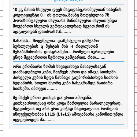
10 კგ მასის სხეული დევს მაგიდაზე,რომელთან ხახუნის
კოეფიციენტი 0.1 ის ტოლია.მასზე მოდებულია 7ნ
ჰორიზონტალური ძალა.რა მინიმალური ძალით უნდა
მოვქაჩოთ სხეულს ვერტიკალურად ზევით,რომ ის
ადგილიდან დაიძრას?.მ........
მანანას... მოცემულია დამუხტული გამტარი
ბურთულების q მუხტის მის R რადიუსთან
შესაბამისობის დიაგრამები....რომელი ბურთულები
უნდა შევაერთოთ წვრილი გამტარით, რათ........
ორი ერთნაირი ზომის სხვადასხვა მასალისაგან
დამზადებული კუბი, ჩაუშვეს ერთი და იმავე სითხეში.
პირველი კუბის ზედა წახნაგი გაუპირისპირდა სითხის
ზედაპირს, ხოლო მეორე კუბი ნახევრამდე ჩაიძირა
სითხეში. იპოვეთ ........
მე მაქვს ერთი კითხვა და ერთი ამოცანა.
კითხვა:როდესაც ორი კოჭა ჩართულია პარალელურად,
შეგვიძლია თუ არა ერთ კოჭად ჩავთვალოთ, რომლის
ინდუქციურობაა L1L2/ (L1+L2) ამოცანა:რა კანონით უნდა
იცვლებოდეს ძა........