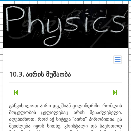
მთავარი
10.3. აირის მუშაობა
სახელმძღვანელო
თეორია
კონსპექტი
განვიხილოთ აირი დგუშიან ცილინდრში, რომლის
ფიზიკურ მონაცემთა ცხრილები
მოცულობის ცვლილებაც არის შესაძლებელი.
აღვნიშნოთ, რომ აქ სიტყვა "აირი" პირობითია. ეს
ტერმინები
შეიძლება იყოს სითხე, კრისტალი და საერთოდ
ზოგადი ფიზიკა