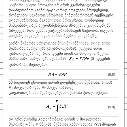
საუბარი. ასეთი პროცესი არ არის კვაზისტატიკური.
დაახლოებით კვაზისტატიკურად ითვლება პროცესებიც,
რომლებიც საკმაოდ სწრაფად მიმდინარეობენ ტექნიკური
თვალსაზრისით, მაგალითად პროცესები, რომლებიც
მიმდინარეობენ ავტომანქანების ძრავების ცილინდრებში
(ირკვევა, რომ კვაზისტატიკურობისთვის საჭიროა, დგუშის
სიჩქარე ნაკლები იყოს აირში ბგერის სიჩქარეზე).
აირზე მუშაობა სრულდება მისი შეკუმშვისას. თვით აირი
მუშაობას ასრულებს გაფართოებისას. ვთქვათ აირი
ფართოვდება ისე, რომ დგუში ადის dx სიდიდით ზევით.
მაშინ აირი ასრულებს მუშაობას
(S დგუშის
ფარობია). მივიღებთ
(9.8)
ამ სიდიდეს ეწოდება აირის ელემენტური მუშაობა. აირის
V
მოცულობიდან V
მოცულობამდე
1
2
გაფართოებისას შესრულებული მუშაობა ტოლი იქნება
(9.9)
თუ ერთ ღერძზე გადავზომავთ აირის V მოცულობას,
მეორეზე – მის P წნევას, მუშაობა გამოისახება P(V) მრუდის