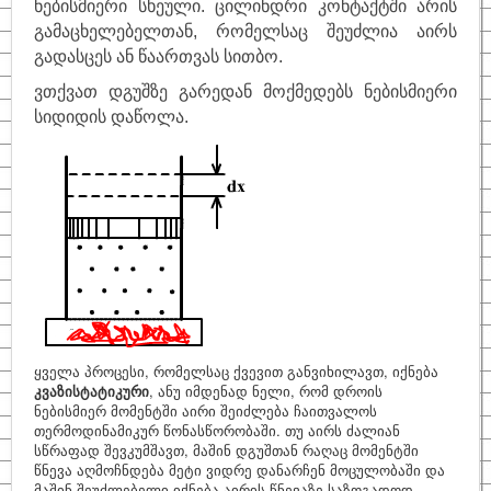
ნებისმიერი სხეული. ცილინდრი კონტაქტში არის
გამაცხელებელთან, რომელსაც შეუძლია აირს
საინტერესო
გადასცეს ან წაართვას სითბო.
ფიზიკოსები
ვთქვათ დგუშზე გარედან მოქმედებს ნებისმიერი
კითხვა–პასუხი
სიდიდის დაწოლა.
საიტის შესახებ
ყველა პროცესი, რომელსაც ქვევით განვიხილავთ, იქნება
კვაზისტატიკური
, ანუ იმდენად ნელი, რომ დროის
ნებისმიერ მომენტში აირი შეიძლება ჩაითვალოს
თერმოდინამიკურ წონასწორობაში. თუ აირს ძალიან
სწრაფად შევკუმშავთ, მაშინ დგუშთან რაღაც მომენტში
წნევა აღმოჩნდება მეტი ვიდრე დანარჩენ მოცულობაში და
მაშინ შეუძლებელი იქნება აირის წნევაზე საზოგადოდ