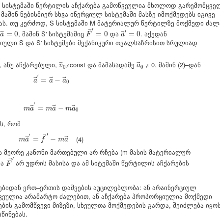
ლ სისტემაში წერტილის აჩქარება გამოწვეულია მხოლოდ გარემომცვე
აშინ ნებისმიერ სხვა ინერციულ სისტემაში მასზე იმოქმედებს იგივე
ებას. თუ კერძოდ, S სისტემაში M მატერიალურ წერტილზე მოქმედი ძალ
F
→
′
=
0
a
→
′
=
0
a
→
=
0
′
′
→
ე
, მაშინ S' სისტემაშიც
და
. აქედან
=
0
=
0
=
0
→
→
a
F
a
იული S და S' სისტემები მექანიკური თვალსაზრისით სრულიად
v
→
0
a
→
0
ა, ანუ აჩქარებული,
≠const და მაშასადამე
≠ 0. მაშინ (2)–დან
→
→
v
a
0
0
a
→
′
=
a
→
−
a
→
0
′
=
−
→
→
→
a
a
a
0
m
a
→
′
=
m
a
→
−
m
a
→
0
′
=
−
→
→
→
m
a
m
a
m
a
0
ს, რომ
m
a
→
′
=
f
→
′
−
m
a
→
′
′
→
(4)
=
−
→
→
m
a
f
m
a
ის მეორე კანონი მართებული არ რჩება (m მასის მატერიალურ
F
→
′
′
→
ლა
არ უდრის მასისა და ამ სიტემაში წერტილის აჩქარების
F
ებიდან ერთ–ერთის დაშვების აუცილებლობა: ან არაინერციულ
წვეულია არამარტო ძალებით, ან აჩქარება პროპორციულია მოქმედი
ბის გამომწვევი მიზეზი, სხეულთა მოქმედების გარდა, შეიძლება იყო
წინებას.