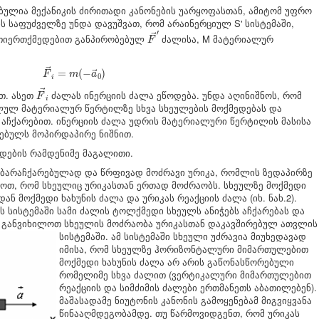
ბულია მექანიკის ძირითადი კანონების უარყოფასთან, ამიტომ უფრო
ის საფუძველზე უნდა დავუშვათ, რომ არაინერციულ S' სისტემაში,
F
→
′
′
→
რთიერთქმედებით განპირობებულ
ძალისა, M მატერიალურ
F
F
→
i
=
m
(
−
a
→
0
)
→
=
(
−
)
→
F
m
a
0
i
F
→
i
→
თ. ასეთ
ძალას ინერციის ძალა ეწოდება. უნდა აღინიშნოს, რომ
F
i
ილულ მატერიალურ წერტილზე სხვა სხეულების მოქმედებას და
 აჩქარებით. ინერციის ძალა უდრის მატერიალური წერტილის მასისა
ღებულს მოპირდაპირე ნიშნით.
დების რამდენიმე მაგალითი.
აბარაჩქარებულად და წრფივად მოძრავი ურიკა, რომლის ზედაპირზე
ოთ, რომ სხეულიც ურიკასთან ერთად მოძრაობს. სხეულზე მოქმედი
ან მოქმედი ხახუნის ძალა და ურიკას რეაქციის ძალა (იხ. ნახ.2).
 სისტემაში სამი ძალის ტოლქმედი სხეულს ანიჭებს აჩქარებას და
 განვიხილოთ სხეულის
მოძრაობა ურიკასთან დაკავშირებულ ათვლის
სისტემაში. ამ სისტემაში სხეული უძრავია მიუხედავად
იმისა, რომ სხეულზე ჰორიზონტალური მიმართულებით
მოქმედი ხახუნის ძალა არ არის გაწონასწორებული
რომელიმე სხვა ძალით (ვერტიკალური მიმართულებით
რეაქციის და სიმძიმის ძალები ერთმანეთს აბათილებენ).
მაშასადამე ნიუტონის კანონის გამოყენებამ მიგვიყვანა
წინააღმდეგობამდე. თუ წარმოვიდგენთ, რომ ურიკას