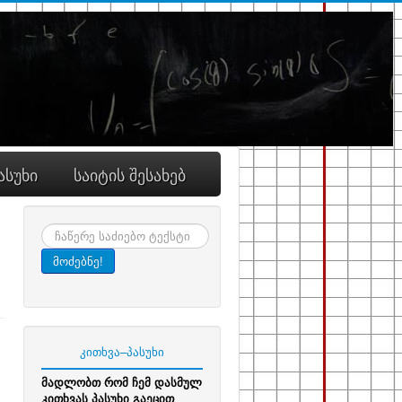
ასუხი
საიტის შესახებ
ძიება
მოძებნე!
კითხვა–პასუხი
მადლობთ რომ ჩემ დასმულ
კითხვას პასუხი გაეცით