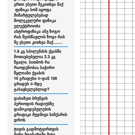
ერთი ესეთი შეკითხვა მაქ
ფიზიკა ხომ იყოფა
მიმარტულებებად
მოლეკულური ფიზიკა
ელექტროობა
ასტროფიზიკა ანუ ზოგო
რას შეისწავლის ზოგი რას
მე ესეთი კითხვა მაქ........
1.6 კგ სპილენძის ქვაბში
მოთავსებულია 2.3 კგ
წყალი. სითბოს რა
რაოდენობაა საჭირო
წყლიანი ქვაბის
10 გრადუსი ©-დან 100
გრადუს ©-მდე
გასაცხელებლად?​
დახაზეთ ბრუნვის
პერიოდის რადიუსზე
დამოკიდებულების
გრაფიკი მუდმივი სიჩქარის
დროს
ტივის გადმოტვირთვის
მერე მდინარეში მისი