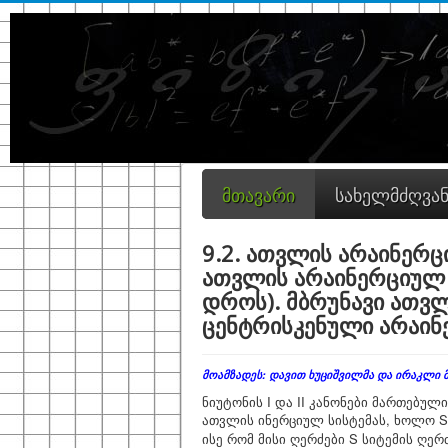
მთავარი
სახელმძღვა
9.2. ათვლის არაინერც
ათვლის არაინერციულ 
დროს). მბრუნავი ათვლ
ცენტრისკენული არაი
მოამზადეს: დავით ხუციშვილმა და ირაკლი
ნიუტონის I და II კანონები მართებუ
ათვლის ინერციულ სისტემას, ხოლო S'
ისე რომ მისი ღერძები S სიტემის ღერ