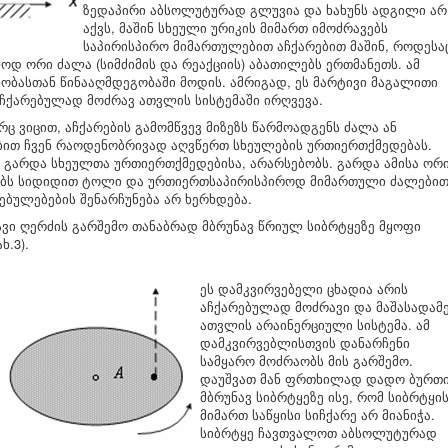
ზედაპირი აბსოლუტურად გლუვია და ხახუნს ადგილი არ
აქვს, მაშინ სხეული ურიკის მიმართ იმოძრავებს
საპირისპირო მიმართულებით აჩქარებით მაშინ, როდესა
დ ორი ძალა (სიმძიმის და რეაქციის) აბათილებს ერთმანეთს. ამ
ობასთან წინააღმდეგობაში მოდის. ამრიგად, ეს მარტივი მაგალითი
 აჩქარებულად მოძრავ ათვლის სისტემაში ირღვევა.
ც ვიცით, აჩქარების გამომწვევ მიზეზს წარმოადგენს ძალა ან
ბით ჩვენ რაოდენობრივად აღვწერთ სხეულების ურთიერთქმედებას.
ი, გარდა სხეულთა ურთიერთქმედებისა, არარსებობს. გარდა ამისა ორ
ებს სიდიდით ტოლი და ურთიერთსაპირისპიროდ მიმართული ძალებით
ებულებების შენარჩუნება არ ხერხდება.
ვი ღერძის გარშემო თანაბრად მბრუნავ წრიულ სიბრტყეზე მყოფი
ხ.3).
ეს დამკვირვებელი ცხადია არის
აჩქარებულად მოძრავი და მაშასადამ
ათვლის არაინერციული სისტემა. ამ
დამკვირვებლისთვის დანარჩენი
სამყარო მოძრაობს მის გარშემო.
დაუშვათ მან ფრთხილად დადო ბურთ
მბრუნავ სიბრტყეზე ისე, რომ სიბრტყი
მიმართ საწყისი სიჩქარე არ მიანიჭა.
სიბრტყე ჩავთვალოთ აბსოლუტურად