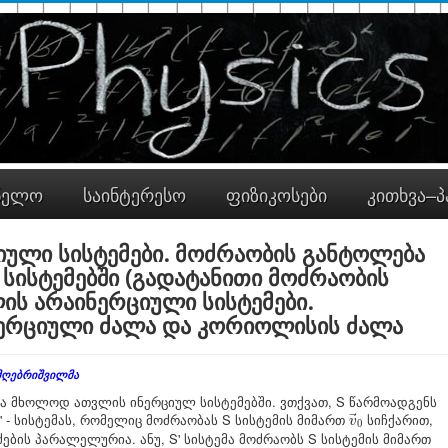
ნელო
საინტერესო
ფიზიკოსები
კითხვა–პ
იული სისტემები. მოძრაობის განტოლება
სისტემებში (გადატანითი მოძრაობის
ის არაინერციული სისტემები.
ნერციული ძალა და კორიოლისის ძალა
 მღებრიშვილმა
ლია მხოლოდ ათვლის ინერციულ სისტემებში. ვთქვათ, S წარმოადგენს
v
→
0
 - სისტემას, რომელიც მოძრაობას S სისტემის მიმართ
სიჩქარით,
→
v
0
ძების პარალელურია. ანუ, S' სისტემა მოძრაობს S სისტემის მიმართ