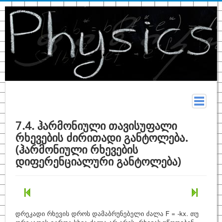
მთავარი
7.4. ჰარმონიული თავისუფალი
რხევების ძირითადი განტოლება.
სახელმძღვანელო
(ჰარმონიული რხევების
თეორია
დიფერენციალური განტოლება)
კონსპექტი
ფიზიკურ მონაცემთა ცხრილები
ტერმინები
დრეკადი რხევის დროს დამაბრუნებელი ძალა F = -kx. თუ
ზოგადი ფიზიკა