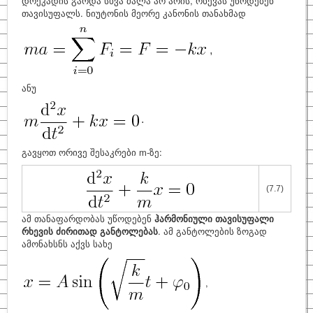
დრეკადის გარდა სხვა ძალა არ არის, რხევას უწოდებენ
თავისუფალს. ნიუტონის მეორე კანონის თანახმად
საინტერესო
ფიზიკოსები
,
კითხვა–პასუხი
ანუ
საიტის შესახებ
.
გავყოთ ორივე შესაკრები m-ზე:
(7.7)
ამ თანაფარდობას უწოდებენ
ჰარმონიული თავისუფალი
რხევის ძირითად განტოლებას
. ამ განტოლების ზოგად
ამონახსნს აქვს სახე
,