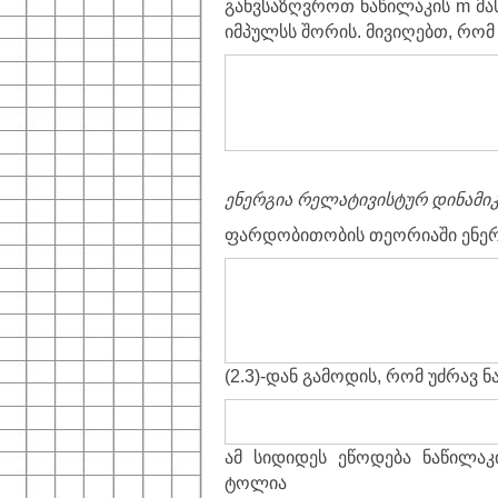
განვსაზღვროთ ნაწილაკის
m მა
იმპულსს შორის. მივიღებთ, რომ
ენერგია რელატივისტურ დინამიკ
ფარდობითობის თეორიაში ენერგ
(2.3)-დან გამოდის, რომ უძრავ ნ
ამ სიდიდეს ეწოდება ნაწილაკი
ტოლია