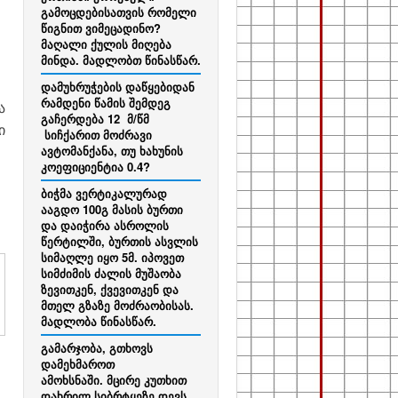
გამოცდებისათვის რომელი
წიგნით ვიმეცადინო?
მაღალი ქულის მიღება
მინდა. მადლობთ წინასწარ.
დამუხრუჭების დაწყებიდან
რამდენი წამის შემდეგ
ა
გაჩერდება 12 მ/წმ
ი
სიჩქარით მოძრავი
ავტომანქანა, თუ ხახუნის
კოეფიციენტია 0.4?
ბიჭმა ვერტიკალურად
ააგდო 100გ მასის ბურთი
და დაიჭირა ასროლის
წერტილში, ბურთის ასვლის
სიმაღლე იყო 5მ. იპოვეთ
სიმძიმის ძალის მუშაობა
ზევითკენ, ქვევითკენ და
მთელ გზაზე მოძრაობისას.
მადლობა წინასწარ.
გამარჯობა, გთხოვს
დამეხმაროთ
ამოხსნაში. მცირე კუთხით
დახრილ სიბრტყეზე დევს