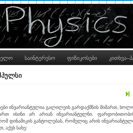
ნელო
საინტერესო
ფიზიკოსები
კითხვა–პ
მპულსი
ბები ინვარიანტულია გალილეის გარდაქმნის მიმართ, ხოლ
მართ ისინი არ არიან ინვარიანტულნი. ფარდობითობი
ომ დინამიკის განტოლებას, რომელიც არის ინვარიანტულ
 აქვს სახე: