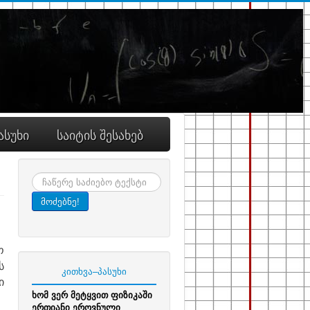
ასუხი
საიტის შესახებ
ძიება
მოძებნე!
ო
ს
კითხვა–პასუხი
ი
ხომ ვერ მეტყვით ფიზიკაში
ერთიანი ეროვნული