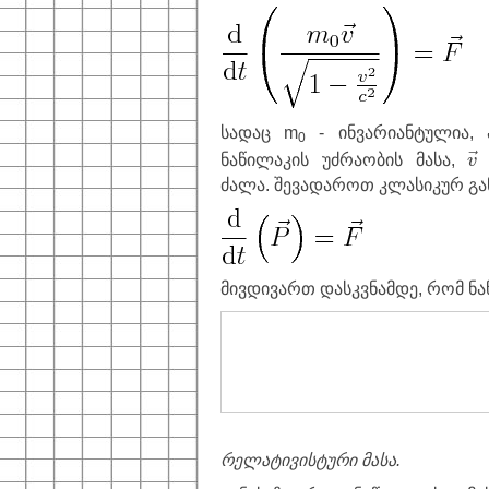
სადაც m
- ინვარიანტულია, 
0
v
ნაწილაკის უძრაობის მასა,
ა
→
v
ძალა. შევადაროთ კლასიკურ გ
მივდივართ დასკვნამდე, რომ ნ
რელატივისტური მასა.