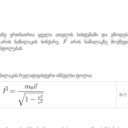
ანუ ერთნაირია ყველა ათვლის სისტემაში და ეწოდებ
F
→
→
→
რის ნაწილაკის სიჩქარე,
არის ნაწილაკზე მოქმედ
F
ანტოლებას
აწილაკის რელატივისტური იმპულსი ტოლია
(6.7)