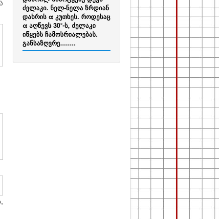
ა
ძელაკი. ნელ-ნელა ზრდიან
დახრის α კუთხეს. როდესაც
α აღწევს 30°-ს, ძელაკი
იწყებს ჩამოსრიალებას.
განსაზღვრე........
,