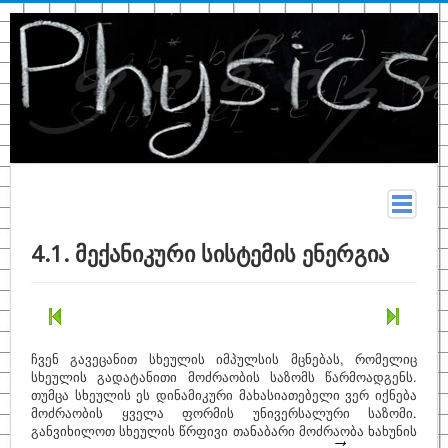
მთავარი
4.1. მექანიკური სისტემის ენერგია
სახელმძღვანელო
თეორია
კონსპექტი
ჩვენ გავეცანით სხეულის იმპულსის მცნებას, რომელიც
სხეულის გადატანითი მოძრაობის საზომს წარმოადგენს.
ფიზიკურ მონაცემთა ცხრილები
თუმცა სხეულის ეს დინამიკური მახასიათებელი ვერ იქნება
მოძრაობის ყველა ფორმის უნივერსალური საზომი.
ტერმინები
განვიხილოთ სხეულის წრფივი თანაბარი მოძრაობა ხახუნის
ზოგადი ფიზიკა