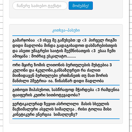
ძიება
მოძებნე!
კითხვა–პასუხი
გამარჯობაა <3 ისევ მე გაწუხებთ :დ <3 პირველ რიგში
დიდი მადლობა მინდა გადაგიხადოთ დახმარებისთვის
და ასეთი უმაგრესი საიტის შექმნისათვის <3 ესაა ჩემი
ამოცანა : მოძრავ ესკალატო........
ორი მცირე ზომის ლითონის ბურთულების მუხტებია 3
კულონი და 4კულონი,განსაზღვრეთ რა ძალით
მიიზიდავენ ბურთულები ერთმანეთს თუ მათ შორის
მანძილი 2მეტრია- ია. წინასწარ დიდი მადლობა
გთხოვთ მიპასუხოთ, სასწრაფოდ მჭირდება <3 რამდენია
ფაიფურის კუთრი სითბოტევადობა?
ვერტიკალურად ზევით ასროლილი მასის სხეულის
მაქსიმალური ასვლის სიმაღლეა . რისი ტოლია მისი
კინეტიკური ენერგია სიმაღლეზე?