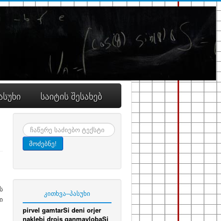
ასუხი
საიტის შესახებ
ძიება
მოძებნე!
ს
კითხვა–პასუხი
ი
pirvel gamtarSi deni orjer
naklebi drois ganmavlobaSi