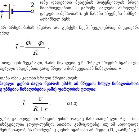
(ანუ დადებითი მუხტების პოტენციალის ზრდი
მიმართულებით – გარეშე ძალები ასრულებე
დადებით მუშაობას!). ეს ნახაზი აჩვენებს ნიშნები
აღნიშნულ წესს.
 არ არსებობისას (წყარო არ გვაქვს) ჩვენ ჩვეულებრივ მივდივარ
ამდე:
.
 ბოლოებს შევკრავთ, მაშინ მივიღებთ ე.წ. "სრულ წრედს": წყარო ემძ
რთებული სადენებით გარე წრედის მონაკვეთთან წინაღობით R.
ლდება ომის კანონი სრული წრედისთვის:
ავალი დენის ძალა წყაროს ემძ-ს ამ წრედის სრულ წინაღობასთა
ე უბნების წინაღობების ჯამი) ფარდობის ტოლია:
. (21.3)
ურა გამოვიყენეთ წრედის უბნის რაღაც მახასიათებელი R
– მის
12
ხისმგებელია ჯოულ-ლენცის სითბოს გამოყოფაზე. თუ ამ სიდიდიდა
ურ წინაღობებს (რომლებიც დენის წყაროში არ შედის) R, დარჩება ე.წ