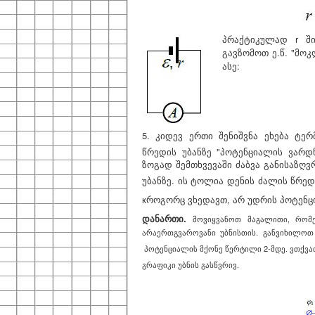
პრაქტიკულად r შ
გავზომოთ ე.წ. "მო
ასე:
5. კიდევ ერთი შენიშვნა ეხება ტე
წრედის უბანზე "პოტენციალის ვარდ
ზოგად შემთხვევაში ძაბვა განისაზღ
უბანზე. ის ტოლია დენის ძალის წრე
кროგორც ვხედავთ, არ უდრის პოტენც
დანართი.
მოვიყვანოთ მაგალითი, რომ
არაერთგვაროვანი უბნისთის. განვიხილოთ
პოტენციალის მქონე წერტილი 2-მდე. ვთქვათ
გრაფიკი უბნის გასწვრივ.