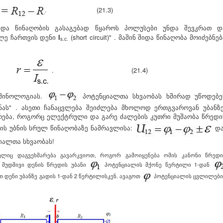
. (21.3)
იდა წინაღობის გასაგებად წყაროს პოლუსები უნდა შევკრათ დ
კლე ჩართვის დენი
I
(
short circuit
)
" . მაშინ შიდა წინაღობა მოიძებნებ
s.c.
. (21.4)
რმინოლოგიას.
პოტენციალთა სხვაობას ხშირად უწოდებე
ნას" . ასეთი ჩანაცვლება შეიძლება მხოლოდ ერთგვაროვან უბანზე
ვრება, როგორც ელექტრული და გარე ძალების კუთრი მუშაობა წრედი
დის უბნის სრულ წინაღობაზე ნამრავლისა:
და
იალთა სხვაობას!
ელიც დაგვეხმარება გავარკვიოთ, როგორ გამოიყენება ომის კანონი წრედი
 მუდმივი დენის წრედის უბანი
პოტენციალის მქონე წერტილი 1-დან
 დენი უბანზე გადის 1-დან 2 წერტილისკენ. ავაგოთ
პოტენციალის ცვლილები