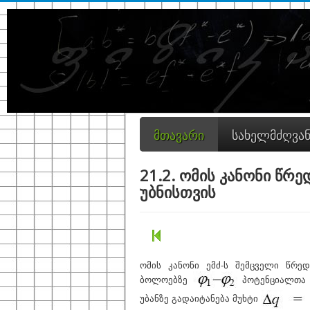
მთავარი
სახელმძღვა
21.2. ომის კანონი წრე
უბნისთვის
ომის კანონი ემძ-ს შემცველი წრედ
ბ
ოლოებზე
პოტენციალთა 
უბანზე გადაიტანება მუხტი