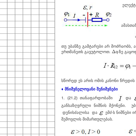
ელექტრ
ამასთა
თუ უბანზე გამტარები არ მოძრაობს, ა
Δ
ერთმანეთს გავუტოლოთ.
q-ზე გაყო
Δ
სწორედ ეს არის ომის კანონი
წრედის
♦ მნიშვნელოვანი შენიშვნები
1. (21.2) თანაფარდობაში
და
განსაზღვრული ნიშნის მქონენი. უ
დენისძალისა და
ემძ-ს ნიშნები 
შემოვლის მიმართულებას.