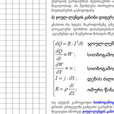
ენერგიის გარდაქმნას მექანიკურში 
მაგალითად, ის შეიძლება იხარჯებ
ნივთიერების გამოყოფაზე.
ბ) ჯოულ-ლენცის კანონი დიფე
ვნახოთ რა ხდება მიკროდონეზე (ან
ლოკალური ფორმით დასაბუთებისა
ელემენტი და ჩავწეროთ მისთვის მწკ
თუ აქედან გამოვყოფთ
სითბოგამო
დროის ერთეულში გამტარი გარემოს 
მივიღებთ სწორედ
ჯოულ-ლენცის კან