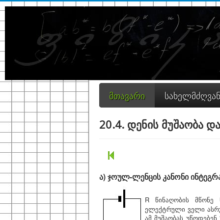
მთავარი
სახელმძღვა
20.4. დენის მუშაობა დ
ა) ჯოულ-ლენცის კანონი ინტეგ
R წინაღობის მწონე
ელექტრული ველი ასრუ
ამ მუშაობას უწოდებენ 