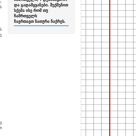
.
და გადამყვანები. შექმენით
ს
სქემა ისე რომ თუ
ჩამრთველს
ჩავრთავთ ნათურა ჩაქრეს.
ს
ე
ც
თ