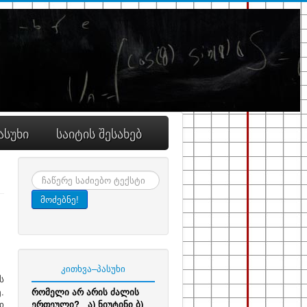
ასუხი
საიტის შესახებ
ძიება
მოძებნე!
კითხვა–პასუხი
ს
.
რომელი არ არის ძალის
ი
ერთეული? ა) ნიუტინი ბ)