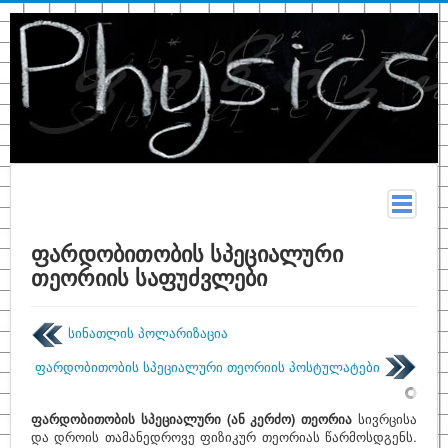
მთავარი
ფარდობითობის სპეციალური
თეორიის საფუძვლები
სახელმძღვანელო
თეორია
სინათლის პოლარიზაცია
კონსპექტი
ფარდობითობის სპეციალური თეორიის პოსტულატები
ფიზიკურ მონაცემთა ცხრილები
ტერმინები
ფარდობითობის სპეციალური (ან კერძო) თეორია
სივრცისა
და დროის თამანედროვე ფიზიკურ თეორიას წარმოსდგენს.
ზოგადი ფიზიკა