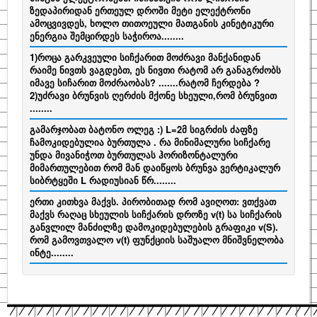
ზედაპირიდან ერთეულ დროში მეტი ელექტრონი
ამოცვივდეს, ხოლო თითოეული მათგანის კინეტიკური
ენერგია შემცირდეს საჭიროა........
1)როცა გარკვეული სიჩქარით მოძრავი მანქანიდან
რაიმე ნივთს ვაგდებთ, ეს ნივთი რატომ არ განაგრძობს
იმავე სიჩარით მოძრაობას? .......რატომ ჩერდება ?
2)უძრავი ბრუნვის ღერძის მქონე სხეული,რომ ბრუნვით
........
გამარჯობათ ბატონო ოლეგ :) L=2მ სიგრძის ძაფზე
ჩამოკიდებულია ბურთულა . რა მინიმალური სიჩქარე
უნდა მივანიჭოთ ბურთულას ჰორიზონტალური
მიმართულებით რომ მან დაიწყოს ბრუნვა ვერტიკალურ
სიბრტყეში L რადიუსიან წრ........
ერთი კითხვა მაქვს. პირობითად რომ ავიღოთ: ვთქვათ
მაქვს რაღაც სხეულის სიჩქარის დროზე v(t) სა სიჩქარის
განვლილ მანძილზე დამოკიდებულების გრაფიკი v(S).
რომ გამოვთვალო v(t) ფუნქციის საშუალო მნიშვნელობა
ინტე........