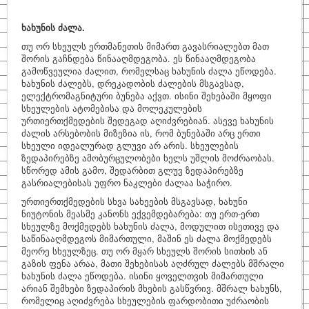
ხახუნის ძალა.
თუ ორ სხეულს ერთმანეთის მიმართ გავასრიალებთ მათ
შორის გაჩნდება წინააღმდეგობა. ეს წინააღმდეგობა
გამოწვეულია ძალით, რომელსაც ხახუნის ძალა ეწოდება.
ხახუნის ძალებს, დრეკადობის ძალების მსგავსად,
ელექტრომაგნიტური ბუნება აქვთ. ისინი შეხებაში მყოფი
სხეულების ატომებისა და მოლეკულების
ურთიერთქმედების შედეგად აღიძვრებიან. ასევე ხახუნის
ძალის არსებობის მიზეზია ის, რომ ბუნებაში არც ერთი
სხეული იდეალურად გლუვი არ არის. სხეულების
ზედაპირებზე ამობურცულობები ხელს უშლის მოძრაობას.
სწორედ ამის გამო, შედარბით გლუვ ზედაპირებზე
გასრიალებისას უფრო ნაკლები ძალაა საჭირო.
ურთიერთქმედების სხვა სახეების მსგავსად, ხახუნი
ნიუტონის მეასმე კანონს ექვემდებარება: თუ ერთ-ერთ
სხეულზე მოქმედებს ხახუნის ძალა, მოდულით ისეთივე და
საწინააღმდეგოს მიმართული, მაშინ ეს ძალა მოქმედებს
მეორე სხეულზეც. თუ ორ მყარ სხეულს შორის სითხის ან
გაზის ფენა არაა, მათი შეხებისას აღძრულ ძალებს მშრალი
ხახუნის ძალა ეწოდება. ისინი ყოველთვის მიმართული
არიან შემხები ზედაპირის მხების გასწვრივ. მშრალ ხახუნს,
რომელიც აღიძვრება სხეულების ფარდობითი უძრაობის