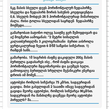
5კგ მასის სხეული დევს ჰორიზონტალურ ზედაპირზე.
სხეულსა და ზედაპირს შორის ხახუნის კოეფიციენტია
0,6. სხეულს მოსდეს 26 ნ ჰორიზონტალურად მიმართული
ძალა. რისი ტოლია სხეულიდან საყრდენ ზედაპირზე
მოქმედი........
გამარჯობათ ბატონო ოლეგ საიტზე ვერ შემოვდივარ და
აქ მოგწერთ აამოცანას: "2 მეტრი სიმაღლის
კალათბურთელმა 3 კილოგრამიანი ბურთი აისროლა
ვერტიკალურად ზევით 6 მ/წმ საწყისი სიჩქარით. 1)
რამდენ ხანს........
გამარჯობა. 1მ სიგრძის ძაფზე დაკიდული 200გ მასის
ბურთულა გადახარეს ისე , რომ ძაფმა დაიკავა
ჰორიზონტალური მდგომარეობა და გაუშვეს ხელი,
გამოთვალე ბურთულას სრულლი მექანიკური ენერგია
დროის იმ მომენ........
ავტობუსი რომლის სიჩქარეა 75 კმ/სთ, სადგურიდან
გავიდა. მისი გასვლიდან 2 საათში იმავე სადგურიდან
გავიდა მეორე ავტობუსი, რომლის სიჩქარეა 90კმ/სთ.
სადგურიდან რა მანძილზე დაეწევა მეორე ავტობუსი
პირველს? მა........