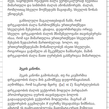
ძევს, საყრდენის რეაქციის ძალა ვერტიკალურად ზევითაა
მიმართული და სიმძიმის ძალას აწონასწორებს. ძალას,
რომლითაც სხეული მოქმედებს მაგიდაზე, სხეულის წონას
უწოდებენ.
განხილული მაგალითებიდან ჩანს, რომ
დრეკადობის ძალა წარმოიქმნება ურთიერთქმედი
სხეულების შეხებისას. ცხადია, დეფორმირდება ორივე
სხეული. დრეკადობის ძალის მნიშვნელოვანი თავისებურება
ისაა, რომ იგი მიმართულია ურთიერთქმედი სხეულების
შეხების ზედაპირის მართობულად. ხოლო, თუ
ურთიერთქმედებაში მონაწილეობენ ისეთი სხეულები,
როგორიცაა გაჭიმული ან შეკუმშული ზამბარები, მაშინ
დრეკადობის ძალა მათი ღერძების გასწვრივაა მიმართული.
ჰუკის კანონი.
ჰუკის კანონი გამოსახავს, თუ რა კავშირშია
დრეკადობის ძალა მის გამომწვევ დეფორმაციასთან.
აღმოჩნდა, რომ საკმაოდ მცირე
წაგრძელებისას
დრეკადობის ძალის ვექტორის მოდული პირდაპირ
პროპორციულია ღეროს თავისუფალი ბოლოს
გადაადგილების ვექტორის მოდულისა. მაგრამ ამ
ვექტორების გეგმილები
X
ღერძზე სხვადასსვა ნიშნისაა,
ამიტომ ეს დამოკიდებულება მათემატიკურად შემდეგი