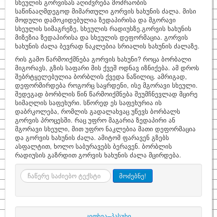
სხეულის გორვისას აღიძვრება მოძრაობის
საწინააღმდეგოდ მიმართული გორვის ხახუნის ძალა. მისი
მოდული დამოკიდებულია ზედაპირისა და მგორავი
სხეულის სიმაგრეზე, სხეულის რადიუსზე.გორვის ხახუნის
მიზეზია ზედაპირისა და სხეულის დეფორმაცია. გორვის
ხახუნის ძალა ბევრად ნაკლებია სრიალის ხახუნის ძალაზე.
რის გამო წარმოიქმნება გორვის ხახუნი? როცა ბორბალი
მიგორავს, გზის საფარი მის ქვეშ ოდნავ იზნიქება. ამ დროს
შებრტყელებულია ბორბლის ქვედა ნაწილიც. ამრიგად,
დეფორმირდება როგორც საყრდენი, ისე მგორავი სხეული.
შედეგად ბორბლის წინ წარმოიქმნება შეუმჩნევლად მცირე
სიმაღლის საფეხური. სწორედ ეს საფეხურია ის
დაბრკოლება, რომლის გადალახვაც უწევს ბორბალს
გორვის პროცესში. რაც უფრო მაგარია ზედაპირი ან
მგორავი სხეული, მით უფრო ნაკლებია მათი დეფორმაცია
და გორვის ხახუნის ძალა. ამიტომ ფარავენ გზებს
ასფალტით, ხოლო საბურავებს ბერავენ. ბორბლის
რადიუსის გაზრდით გორვის ხახუნის ძალა მცირდება.
ძიება
მოძებნე!
კითხვა–პასუხი