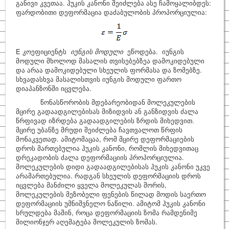
განივი კვეთაა. ჰუკის კანონი შეიძლება ასე ჩამოყალიბდეს:
ფარდობითი დეფორმაცია დაძაბულობის პროპორციულია:
E კოეფიციენტს
იუნგის
მოდული
ეწოდება. იუნგის
მოდული მხოლოდ მასალის თვისებებზეა დამოკიდებული
და არაა დამოკიდებული სხეულის ფორმასა და ზომებზე.
სხვადასხვა მასალისთვის იუნგის მოდული ფართო
დიაპანზონში იცვლება.
წონასწორობის მდებარეობიდან მოლეკულების
მცირე გადაადგილებისას მიზიდვის ან განზიდვის ძალა
წრფივად იზრდება გადაადგილების ზრდის მიხედვით.
მცირე უბანზე მრუდი შეიძლება ჩავთვალოთ წრფის
მონაკვეთად. ამიტომაცაა, რომ მცირე დეფორმაციების
დროს მართებულია ჰუკის კანონი, რომლის მიხედვითაც
დრეკადობის ძალა დეფორმაციის პროპორციულია.
მოლეკულების დიდი გადაადგილებისას ჰუკის კანონი უკვე
არამართებულია. რადგან სხეულის დეფორმაციის დროს
იცვლება მანძილი ყველა მოლეკულას შორის,
მოლეკულების მეზობელი ფენების წილად მოდის საერთო
დეფორმაციის უმნიშვნელო ნაწილი. ამიტომ ჰუკის კანონი
სრულდება მაშინ, როცა დეფორმაციის ზომა რამდენიმე
მილიონჯერ აღემატება მოლეკულის ზომას.