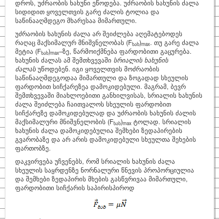
დროს, უძრაობის ხახუნი ეწოდება. უძრაობის ხახუნის ძალა
სიდიდით ყოველთვის გარე ძალის ტოლია და
საწინააღმდეგო მხარესაა მიმართული.
უძრაობის ხახუნის ძალა არ შეიძლება აღემატებოდეს
რაღაც მაქსიმალურ მნიშვნელობას
(F
)
. თუ გარე ძალა
ხახ
max
მეტია (F
)
–ზე, წარმოიქმნება ფარდობითი გაცურება.
ხახ
max
ხახუნის ძალას ამ შემთხვევაში
სრიალის ხახუნის
ძალას
უწოდებენ. იგი ყოველთვის მოძრაობის
საწინააღმდეგოდაა მიმართული და ზოგადად სხეულის
ფარდობით სიჩქარეზეა დამოკიდებული. მაგრამ, ბევრ
შემთხვევაში მიახლოებითი განხილვისას, სრიალის ხახუნის
ძალა შეიძლება ჩაითვალოს სხეულის ფარდობით
სიჩქარეზე დამოკიდებულად და უძრაობის ხახუნის ძალის
მაქსიმალური მნიშვნელობის
(F
)
ტოლად. სრიალის
ხახ
max
ხახუნის ძალა დამოკიდებულია შემხები ზედაპირების
გვარობაზე და არ არის დამოკიდებული სხეულთა შეხების
ფართობზე.
დაკვირვება უჩვენებს, რომ სრიალის ხახუნის ძალა
სხეულის საყრდენზე ნორნალური წნევის პროპორციულია
და შემხები ზედაპირის მხების გასწვრივაა მიმართული,
ფარდობითი სიჩქარის საპირისპიროდ