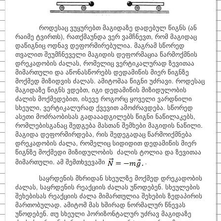
როდესაც ვუყურებთ მაგიდაზე დადებულ წიგნს (ან
რაიმე ტვირთს), რათქმაუნდა ვერ ვამჩნევთ, რომ მაგიდაც
დაწიგნიც ოდნავ დეფორმირებულია. მაგრამ სწორედ
თვალით შეუმჩნეველი მაგიდის დეფორმაცია წარმოქმნის
დრეკადობის ძალას, რომელიც ვერტიკალურად ზევითაა
მიმართული და აწონასწორებს დედამიწის მიერ წიგნზე
მოქმედ მიზიდვის ძალას. ამიტომაა წიგნი უძრავი. როდესაც
მაგიდაზე წიგნს ვდებთ, იგი დედამიწის მიზიდულობის
ძალის მოქმედებით, ისევე როგორც ყოველი ვარდნილი
სხეული, ვერტიკალურად ქვევით ამოძრავდება. სწორედ
ასეთი მოძრაობისას გადააადგილებს წიგნი ნაწილაკებს,
რომლებისგანაც შედგება მასთან შემხები მაგიდის ნაწილი.
მაგიდა დეფორმირდება, რის შედეგადაც წარმოიქმნება
დრეკადობის ძალა, რომელიც სიდიდით დედამიწის მიერ
წიგნზე მოქმედი მიზიდულობის ძალის ტოლია და ზევითაა
მიმართული. ამ შემთხვევაში
.
საყრდენის მხრიდან სხეულზე მოქმედ დრეკადობის
ძალას, საყრდენის რეაქციის ძალას უწოდებენ. სხეულების
შეხებისას რეაქციის ძალა მიმართულია შეხების ზედაპირის
მართობულად. ამიტომ მას ხშირად ნორმალურ წნევას
უწოდებენ. თუ სხეული ჰორიზონტალურ უძრავ მაგიდაზე