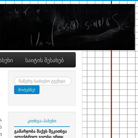
ასუხი
საიტის შესახებ
ძიება
მოძებნე!
,
კითხვა–პასუხი
რ
გამარჯობა მაქვს შეკითხვა
ი
ელექტრულ ველსი ერთი