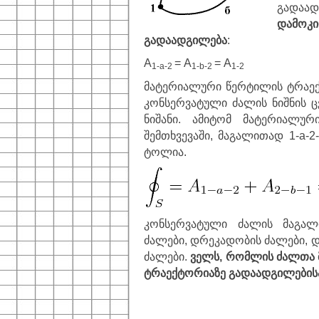
გადაა
დამოკ
გადაადგილება
:
A
=
A
=
A
1-a-2
1-b-2
1-2
მატერიალური წერტილის ტრაექ
კონსერვატული ძალის ნიშნის ც
ნიშანი. ამიტომ მატერიალუ
შემთხვევაში, მაგალითად 1-a-
ტოლია.
კონსერვატული ძალის მაგა
ძალები, დრეკადობის ძალები,
ძალები.
ველს, რომლის ძალთა მ
ტრაექტორიაზე გადაადგილებისა