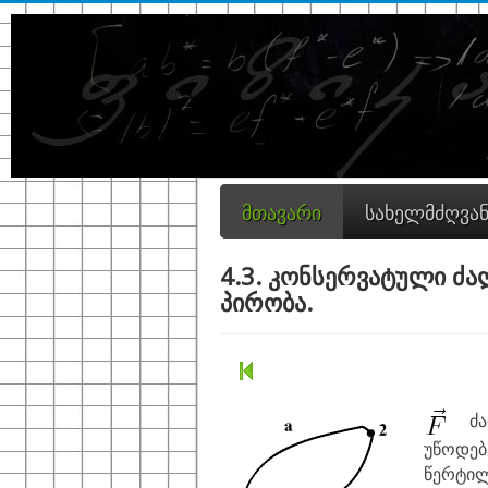
მთავარი
სახელმძღვა
4.3. კონსერვატული ძ
პირობა.
ძალ
უწოდებ
წერტ