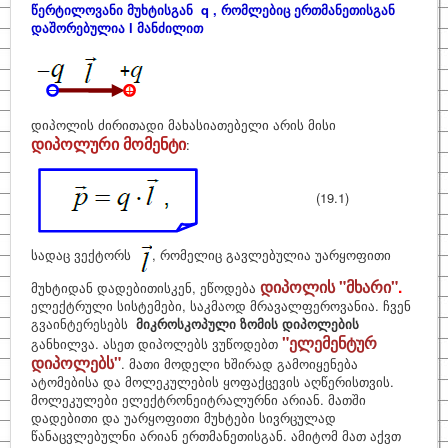
წერტილოვანი მუხტისგან q , რომლებიც ერთმანეთისგან
დაშორებულია l მანძილით
საინტერესო
ფიზიკოსები
კითხვა–პასუხი
დიპოლის ძირითადი მახასიათებელი არის მისი
დიპოლური მომენტი
საიტის შესახებ
:
(19.1)
სადაც ვექტორს
, რომელიც გავლებულია უარყოფითი
დიპოლის "მხარი"
.
მუხტიდან დადებითისკენ, ეწოდება
ელექტრული სისტემები, საკმაოდ მრავალფეროვანია. ჩვენ
გვაინტერესებს
მიკროსკოპული ზომის დიპოლების
"ელემენტურ
განხილვა. ასეთ დიპოლებს ვუწოდებთ
დიპოლებს"
. მათი მოდელი ხშირად გამოიყენება
ატომებისა და მოლეკულების ყოფაქცევის აღწერისთვის.
მოლეკულები ელექტრონეიტრალურნი არიან. მათში
დადებითი და უარყოფითი მუხტები სივრცულად
წანაცვლებულნი არიან ერთმანეთისგან. ამიტომ მათ აქვთ