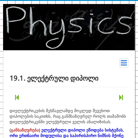
მთავარი
19.1. ელექტრული დიპოლი
სახელმძღვანელო
თეორია
კონსპექტი
დიელექტრიკების შესწავლამდე მოკლედ შევეხოთ
დიპოლების საკითხს, რაც განმსაზღვრელ როლს თამაშობს
ფიზიკურ მონაცემთა ცხრილები
დიელექტრიკებში ელექტრული ველის ანალიზისას.
ტერმინები
(
განსაზღვრება
)
ელექტრული დიპოლი ეწოდება სისტემას,
ორი ერთნაირი მოდულისა და საპირისპირო ნიშნის მქონე
ზოგადი ფიზიკა