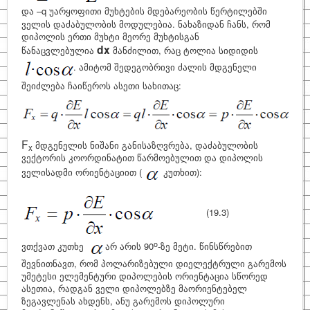
და
–q
უარყოფითი მუხტების მდებარეობის წერტილებში
ველის დაძაბულობის მოდულებია. ნახაზიდან ჩანს, რომ
დიპოლის ერთი მუხტი მეორე მუხტისგან
dx
წანაცვლებულია
მანძილით, რაც ტოლია სიდიდის
. ამიტომ შედეგობრივი ძალის მდგენელი
შეიძლება ჩაიწეროს ასეთი სახითაც:
F
მდგენელის ნიშანი განისაზღვრება, დაძაბულობის
x
ვექტორის კოორდინატით წარმოებულით და დიპოლის
ველისადმი ორიენტაციით (
კუთხით):
(19.3)
o
ვთქვათ კუთხე
არ არის 90
-ზე მეტი. წინსწრებით
შევნითნავთ, რომ პოლარიზებული დიელექტრული გარემოს
უმეტესი ელემენტური დიპოლების ორიენტაცია სწორედ
ასეთია, რადგან ველი დიპოლებზე მაორიენტებელ
ზეგავლენას ახდენს, ანუ გარემოს დიპოლური